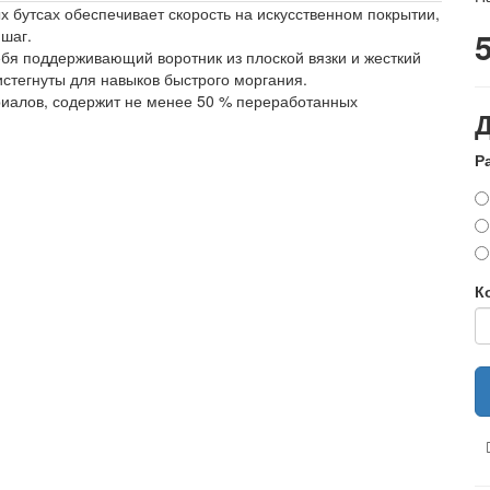
 бутсах обеспечивает скорость на искусственном покрытии,
шаг.
себя поддерживающий воротник из плоской вязки и жесткий
стегнуты для навыков быстрого моргания.
риалов, содержит не менее 50 % переработанных
Р
К