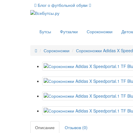
Блог о футбольной обуви
Бутсы
Футзалки
Сороконожки
Детск
Сороконожки
Сороконожки Adidas X Speedp
Описание
Отзывов (0)