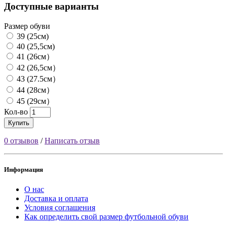
Доступные варианты
Размер обуви
39 (25см)
40 (25,5см)
41 (26см）
42 (26,5см）
43 (27.5см）
44 (28см）
45 (29см）
Кол-во
Купить
0 отзывов
/
Написать отзыв
Информация
О нас
Доставка и оплата
Условия соглашения
Как определить свой размер футбольной обуви