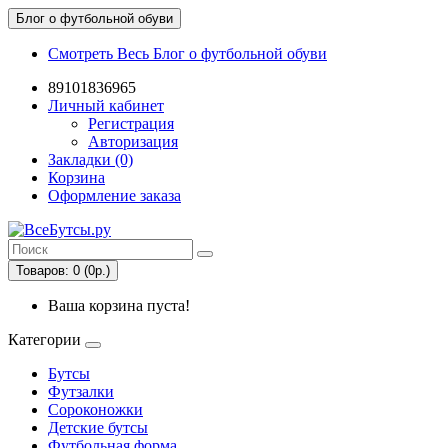
Блог о футбольной обуви
Смотреть Весь Блог о футбольной обуви
89101836965
Личный кабинет
Регистрация
Авторизация
Закладки (0)
Корзина
Оформление заказа
Товаров: 0 (0р.)
Ваша корзина пуста!
Категории
Бутсы
Футзалки
Сороконожки
Детские бутсы
Футбольная форма