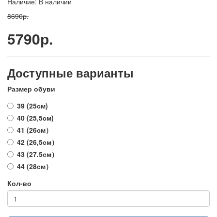
Наличие: В наличии
8690р.
5790р.
Доступные варианты
Размер обуви
39 (25см)
40 (25,5см)
41 (26см）
42 (26,5см）
43 (27.5см）
44 (28см）
Кол-во