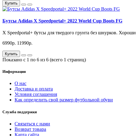
Купить
Бутсы Adidas X Speedportal+ 2022 World Cup Boots FG
X Speedportal+ бутсы для твердого грунта без шнурков. Хороши
6990р.
11990р.
Купить
Показано с 1 по 6 из 6 (всего 1 страниц)
Информация
О нас
Доставка и оплата
Условия соглашения
Как определить свой размер футбольной обуви
Служба поддержки
Связаться с нами
Возврат товара
Карта сайта