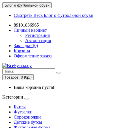
Блог о футбольной обуви
Смотреть Весь Блог о футбольной обуви
89101836965
Личный кабинет
Регистрация
Авторизация
Закладки (0)
Корзина
Оформление заказа
Товаров: 0 (0р.)
Ваша корзина пуста!
Категории
Бутсы
Футзалки
Сороконожки
Детские бутсы
Футбольная форма