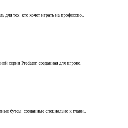
 для тех, кто хочет играть на профессио..
ой серии Predator, созданная для игроко..
рные бутсы, созданные специально к главн..