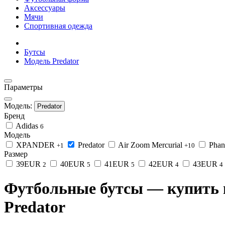
Аксессуары
Мячи
Спортивная одежда
Бутсы
Модель Predator
Параметры
Модель:
Predator
Бренд
Adidas
6
Модель
XPANDER
Predator
Air Zoom Mercurial
Pha
+1
+10
Размер
39EUR
40EUR
41EUR
42EUR
43EUR
2
5
5
4
4
Футбольные бутсы — купить 
Predator