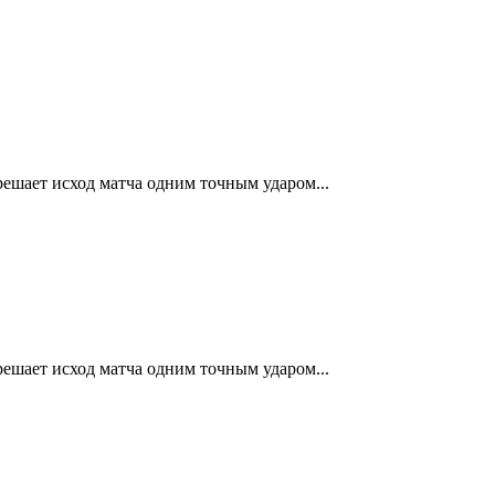
 решает исход матча одним точным ударом...
 решает исход матча одним точным ударом...