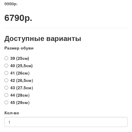
9990р.
6790р.
Доступные варианты
Размер обуви
39 (25см)
40 (25,5см)
41 (26см）
42 (26,5см）
43 (27.5см）
44 (28см）
45 (29см）
Кол-во